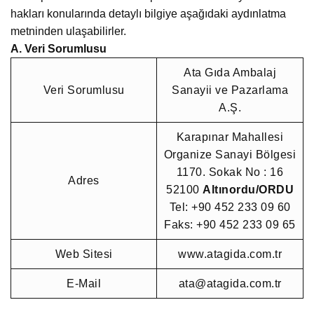
hakları konularında detaylı bilgiye aşağıdaki aydınlatma
metninden ulaşabilirler.
A. Veri Sorumlusu
Ata Gıda Ambalaj
Veri Sorumlusu
Sanayii ve Pazarlama
A.Ş.
Karapınar Mahallesi
Organize Sanayi Bölgesi
1170. Sokak No : 16
Adres
52100
Altınordu/ORDU
Tel: +90 452 233 09 60
Faks: +90 452 233 09 65
Web Sitesi
www.atagida.com.tr
E-Mail
ata@atagida.com.tr