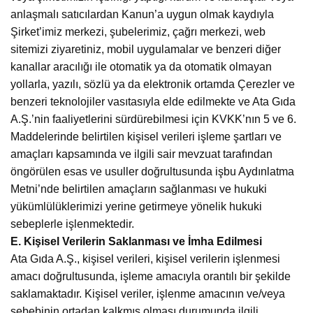
anlaşmalı satıcılardan Kanun’a uygun olmak kaydıyla
Şirket’imiz merkezi, şubelerimiz, çağrı merkezi, web
sitemizi ziyaretiniz, mobil uygulamalar ve benzeri diğer
kanallar aracılığı ile otomatik ya da otomatik olmayan
yollarla, yazılı, sözlü ya da elektronik ortamda Çerezler ve
benzeri teknolojiler vasıtasıyla elde edilmekte ve Ata Gıda
A.Ş.’nin faaliyetlerini sürdürebilmesi için KVKK’nın 5 ve 6.
Maddelerinde belirtilen kişisel verileri işleme şartları ve
amaçları kapsamında ve ilgili sair mevzuat tarafından
öngörülen esas ve usuller doğrultusunda işbu Aydınlatma
Metni’nde belirtilen amaçların sağlanması ve hukuki
yükümlülüklerimizi yerine getirmeye yönelik hukuki
sebeplerle işlenmektedir.
E. Kişisel Verilerin Saklanması ve İmha Edilmesi
Ata Gıda A.Ş., kişisel verileri, kişisel verilerin işlenmesi
amacı doğrultusunda, işleme amacıyla orantılı bir şekilde
saklamaktadır. Kişisel veriler, işlenme amacının ve/veya
sebebinin ortadan kalkmış olması durumunda ilgili