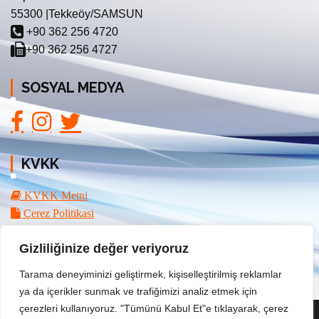
55300 |Tekkeöy/SAMSUN
+90 362 256 4720
+90 362 256 4727
SOSYAL MEDYA
KVKK
KVKK Metni
Çerez Politikasi
Gizliliğinize değer veriyoruz
Tarama deneyiminizi geliştirmek, kişiselleştirilmiş reklamlar
ya da içerikler sunmak ve trafiğimizi analiz etmek için
çerezleri kullanıyoruz. "Tümünü Kabul Et"e tıklayarak, çerez