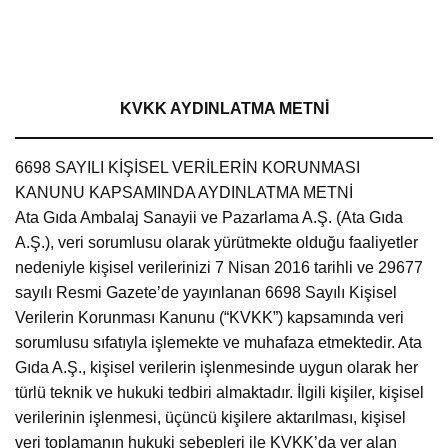
KVKK AYDINLATMA METNİ
6698 SAYILI KİŞİSEL VERİLERİN KORUNMASI
KANUNU KAPSAMINDA AYDINLATMA METNİ
Ata Gıda Ambalaj Sanayii ve Pazarlama A.Ş. (Ata Gıda
A.Ş.), veri sorumlusu olarak yürütmekte olduğu faaliyetler
nedeniyle kişisel verilerinizi 7 Nisan 2016 tarihli ve 29677
sayılı Resmi Gazete’de yayınlanan 6698 Sayılı Kişisel
Verilerin Korunması Kanunu (“KVKK”) kapsamında veri
sorumlusu sıfatıyla işlemekte ve muhafaza etmektedir. Ata
Gıda A.Ş., kişisel verilerin işlenmesinde uygun olarak her
türlü teknik ve hukuki tedbiri almaktadır. İlgili kişiler, kişisel
verilerinin işlenmesi, üçüncü kişilere aktarılması, kişisel
veri toplamanın hukuki sebepleri ile KVKK’da yer alan