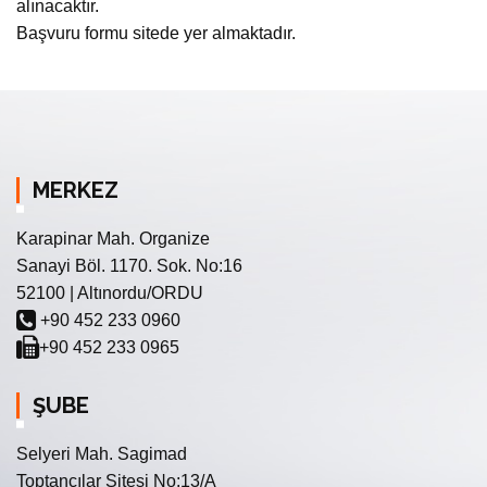
alınacaktır.
Başvuru formu sitede yer almaktadır.
MERKEZ
Karapinar Mah. Organize
Sanayi Böl. 1170. Sok. No:16
52100 | Altınordu/ORDU
+90 452 233 0960
+90 452 233 0965
ŞUBE
Selyeri Mah. Sagimad
Toptancılar Sitesi No:13/A