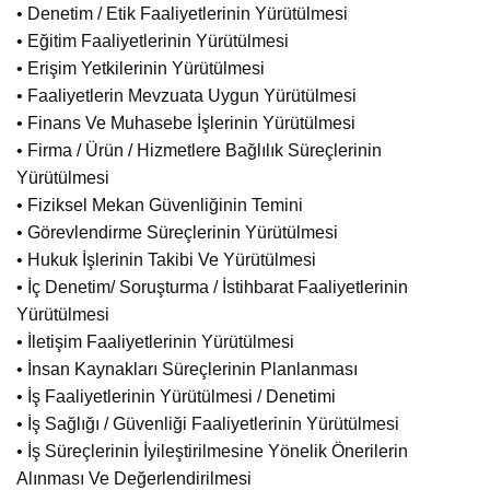
• Denetim / Etik Faaliyetlerinin Yürütülmesi
• Eğitim Faaliyetlerinin Yürütülmesi
• Erişim Yetkilerinin Yürütülmesi
• Faaliyetlerin Mevzuata Uygun Yürütülmesi
• Finans Ve Muhasebe İşlerinin Yürütülmesi
• Firma / Ürün / Hizmetlere Bağlılık Süreçlerinin
Yürütülmesi
• Fiziksel Mekan Güvenliğinin Temini
• Görevlendirme Süreçlerinin Yürütülmesi
• Hukuk İşlerinin Takibi Ve Yürütülmesi
• İç Denetim/ Soruşturma / İstihbarat Faaliyetlerinin
Yürütülmesi
• İletişim Faaliyetlerinin Yürütülmesi
• İnsan Kaynakları Süreçlerinin Planlanması
• İş Faaliyetlerinin Yürütülmesi / Denetimi
• İş Sağlığı / Güvenliği Faaliyetlerinin Yürütülmesi
• İş Süreçlerinin İyileştirilmesine Yönelik Önerilerin
Alınması Ve Değerlendirilmesi