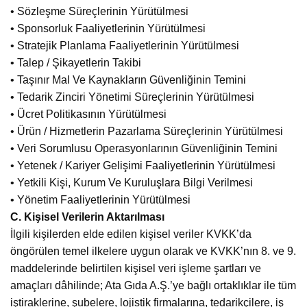
• Sözleşme Süreçlerinin Yürütülmesi
• Sponsorluk Faaliyetlerinin Yürütülmesi
• Stratejik Planlama Faaliyetlerinin Yürütülmesi
• Talep / Şikayetlerin Takibi
• Taşınır Mal Ve Kaynakların Güvenliğinin Temini
• Tedarik Zinciri Yönetimi Süreçlerinin Yürütülmesi
• Ücret Politikasının Yürütülmesi
• Ürün / Hizmetlerin Pazarlama Süreçlerinin Yürütülmesi
• Veri Sorumlusu Operasyonlarının Güvenliğinin Temini
• Yetenek / Kariyer Gelişimi Faaliyetlerinin Yürütülmesi
• Yetkili Kişi, Kurum Ve Kuruluşlara Bilgi Verilmesi
• Yönetim Faaliyetlerinin Yürütülmesi
C. Kişisel Verilerin Aktarılması
İlgili kişilerden elde edilen kişisel veriler KVKK’da
öngörülen temel ilkelere uygun olarak ve KVKK’nın 8. ve 9.
maddelerinde belirtilen kişisel veri işleme şartları ve
amaçları dâhilinde; Ata Gıda A.Ş.’ye bağlı ortaklıklar ile tüm
iştiraklerine, şubelere, lojistik firmalarına, tedarikçilere, iş